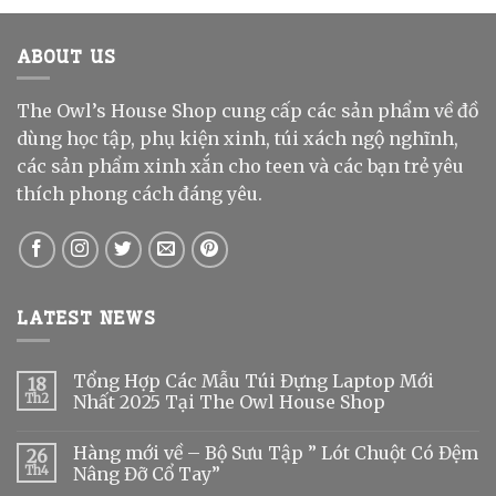
ABOUT US
The Owl’s House Shop cung cấp các sản phẩm về đồ
dùng học tập, phụ kiện xinh, túi xách ngộ nghĩnh,
các sản phẩm xinh xắn cho teen và các bạn trẻ yêu
thích phong cách đáng yêu.
LATEST NEWS
Tổng Hợp Các Mẫu Túi Đựng Laptop Mới
18
Th2
Nhất 2025 Tại The Owl House Shop
Hàng mới về – Bộ Sưu Tập ” Lót Chuột Có Đệm
26
Th4
Nâng Đỡ Cổ Tay”