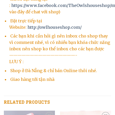
:
https://www.facebook.com/TheOwlshouseshop/m
vào đây để chat với shop)
Đặt trực tiếp tại
Website:
http://owlhouseshop.com/
Các bạn khi cần hỏi gì nên inbox cho shop thay
vì comment nhé, vì có nhiều bạn khóa chức năng
inbox nên shop ko thể inbox cho các bạn được
————————————————-
LƯU Ý :
Shop ở Đà Nẵng & chỉ bán Online thôi nhé.
Giao hàng tới tận nhà
RELATED PRODUCTS