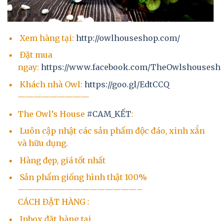
Xem hàng tại:
http://owlhouseshop.com/
Đặt mua
ngay:
https://www.facebook.com/TheOwlshousesh
Khách nhà Owl:
https://goo.gl/EdtCCQ
—————————
The Owl’s House
#
CAM_KẾT
:
Luôn cập nhật các sản phẩm độc đáo, xinh xắn
và hữu dụng.
Hàng đẹp, giá tốt nhất
Sản phẩm giống hình thật 100%
———————————————–
CÁCH ĐẶT HÀNG :
Inbox đặt hàng tại