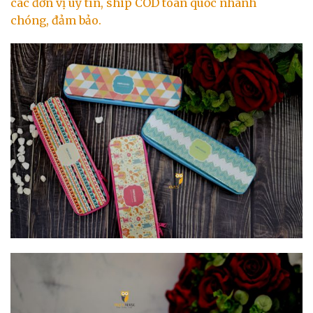
các đơn vị uy tín, ship COD toàn quốc nhanh
chóng, đảm bảo.