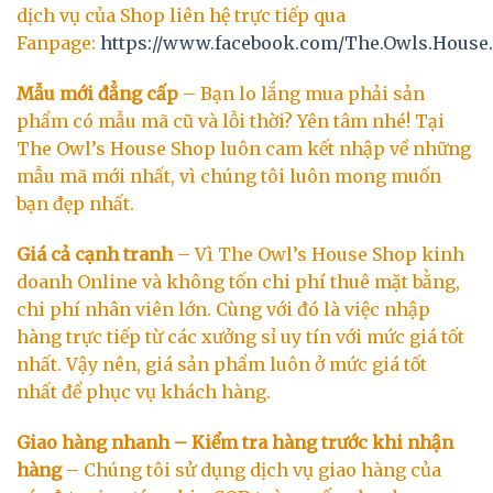
dịch vụ của Shop liên hệ trực tiếp qua
Fanpage:
https://www.facebook.com/The.Owls.House
Mẫu mới đẳng cấp
– Bạn lo lắng mua phải sản
phẩm có mẫu mã cũ và lỗi thời? Yên tâm nhé! Tại
The Owl’s House Shop luôn cam kết nhập về những
mẫu mã mới nhất, vì chúng tôi luôn mong muốn
bạn đẹp nhất.
Giá cả cạnh tranh
– Vì The Owl’s House Shop kinh
doanh Online và không tốn chi phí thuê mặt bằng,
chi phí nhân viên lớn. Cùng với đó là việc nhập
hàng trực tiếp từ các xưởng sỉ uy tín với mức giá tốt
nhất. Vậy nên, giá sản phẩm luôn ở mức giá tốt
nhất để phục vụ khách hàng.
Giao hàng nhanh – Kiểm tra hàng trước khi nhận
hàng
– Chúng tôi sử dụng dịch vụ giao hàng của